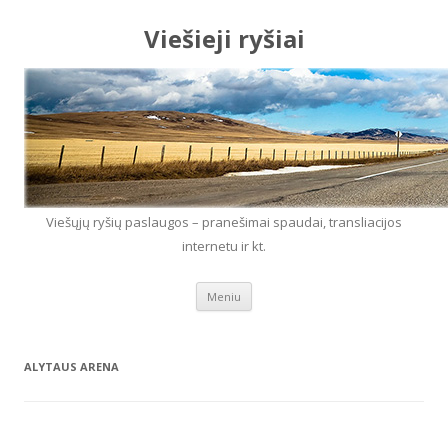
Viešieji ryšiai
Viešųjų ryšių paslaugos – pranešimai spaudai, transliacijos
internetu ir kt.
Eiti prie turinio
Meniu
ALYTAUS ARENA