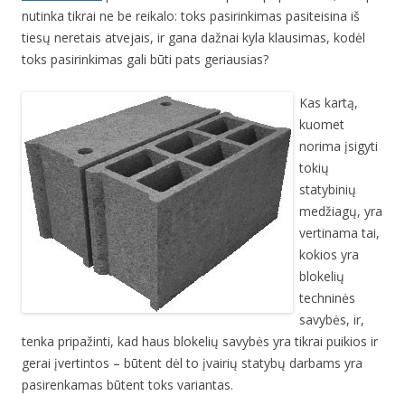
nutinka tikrai ne be reikalo: toks pasirinkimas pasiteisina iš
tiesų neretais atvejais, ir gana dažnai kyla klausimas, kodėl
toks pasirinkimas gali būti pats geriausias?
Kas kartą,
kuomet
norima įsigyti
tokių
statybinių
medžiagų, yra
vertinama tai,
kokios yra
blokelių
techninės
savybės, ir,
tenka pripažinti, kad haus blokelių savybės yra tikrai puikios ir
gerai įvertintos – būtent dėl to įvairių statybų darbams yra
pasirenkamas būtent toks variantas.