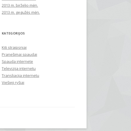
2013 m. birželio mėn.
2013 m. gegužės mėn.
KATEGORIJOS
Kiti straipsniai
Pranešimai spaudai
Spauda internete
Televizija internetu
Transliacija internetu
Viešieji ryšiai