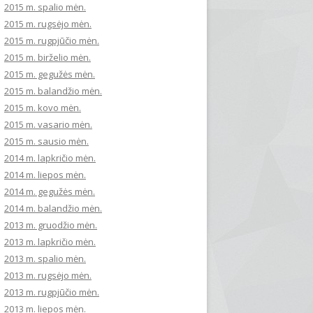
2015 m. spalio mėn.
2015 m. rugsėjo mėn.
2015 m. rugpjūčio mėn.
2015 m. birželio mėn.
2015 m. gegužės mėn.
2015 m. balandžio mėn.
2015 m. kovo mėn.
2015 m. vasario mėn.
2015 m. sausio mėn.
2014 m. lapkričio mėn.
2014 m. liepos mėn.
2014 m. gegužės mėn.
2014 m. balandžio mėn.
2013 m. gruodžio mėn.
2013 m. lapkričio mėn.
2013 m. spalio mėn.
2013 m. rugsėjo mėn.
2013 m. rugpjūčio mėn.
2013 m. liepos mėn.