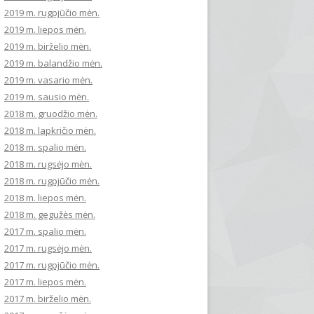
2019 m. rugpjūčio mėn.
2019 m. liepos mėn.
2019 m. birželio mėn.
2019 m. balandžio mėn.
2019 m. vasario mėn.
2019 m. sausio mėn.
2018 m. gruodžio mėn.
2018 m. lapkričio mėn.
2018 m. spalio mėn.
2018 m. rugsėjo mėn.
2018 m. rugpjūčio mėn.
2018 m. liepos mėn.
2018 m. gegužės mėn.
2017 m. spalio mėn.
2017 m. rugsėjo mėn.
2017 m. rugpjūčio mėn.
2017 m. liepos mėn.
2017 m. birželio mėn.