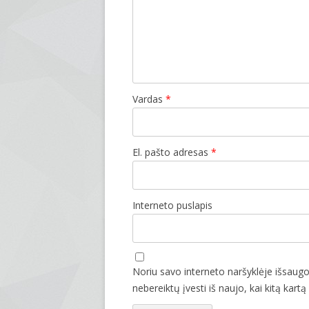
Vardas
*
El. pašto adresas
*
Interneto puslapis
Noriu savo interneto naršyklėje išsaugot
nebereiktų įvesti iš naujo, kai kitą kart