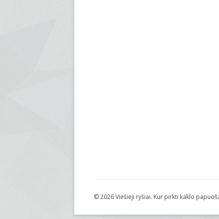
© 2026 Viešieji ryšiai. Kur pirkti kaklo papuoš