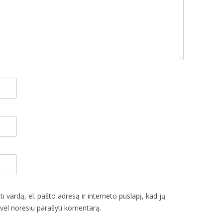
i vardą, el. pašto adresą ir interneto puslapį, kad jų
ą vėl norėsiu parašyti komentarą.