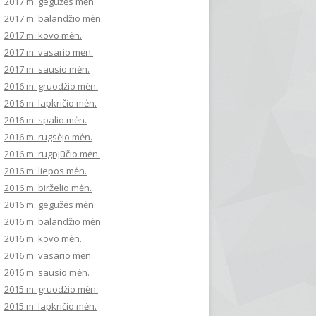
2017 m. gegužės mėn.
2017 m. balandžio mėn.
2017 m. kovo mėn.
2017 m. vasario mėn.
2017 m. sausio mėn.
2016 m. gruodžio mėn.
2016 m. lapkričio mėn.
2016 m. spalio mėn.
2016 m. rugsėjo mėn.
2016 m. rugpjūčio mėn.
2016 m. liepos mėn.
2016 m. birželio mėn.
2016 m. gegužės mėn.
2016 m. balandžio mėn.
2016 m. kovo mėn.
2016 m. vasario mėn.
2016 m. sausio mėn.
2015 m. gruodžio mėn.
2015 m. lapkričio mėn.