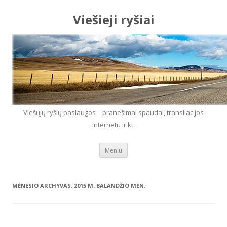
Viešieji ryšiai
Viešųjų ryšių paslaugos – pranešimai spaudai, transliacijos
internetu ir kt.
Eiti prie turinio
Meniu
MĖNESIO ARCHYVAS:
2015 M. BALANDŽIO MĖN.