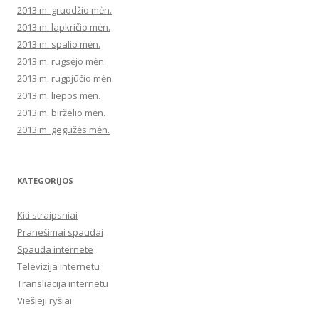
2013 m. gruodžio mėn.
2013 m. lapkričio mėn.
2013 m. spalio mėn.
2013 m. rugsėjo mėn.
2013 m. rugpjūčio mėn.
2013 m. liepos mėn.
2013 m. birželio mėn.
2013 m. gegužės mėn.
KATEGORIJOS
Kiti straipsniai
Pranešimai spaudai
Spauda internete
Televizija internetu
Transliacija internetu
Viešieji ryšiai