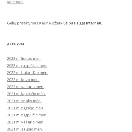
vestuves
Gėlių pristatymas Kaune
užsakius paslaugą internetu.
ARCHYVAI
2023 m. liepos mėn.
2022 m. rugpjūčio mėn.
2022 m. balandžio mėn.
2022 m. kovo mėn.
2022 m. vasario mėn.
2021 m. lapkričio mėn.
2021 m. spalio mėn.
2021 m. rugsėjo mėn.
2021 m. rugpjūčio mėn.
2021 m. vasario mėn.
2021 m. sausio mėn.