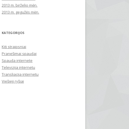
2013 m. birželio mėn.
2013 m. gegužės mėn.
KATEGORIJOS
Kiti straipsniai
Pranešimai spaudai
Spauda internete
Televizija internetu
Transliacija internetu
Viešieji ryšiai