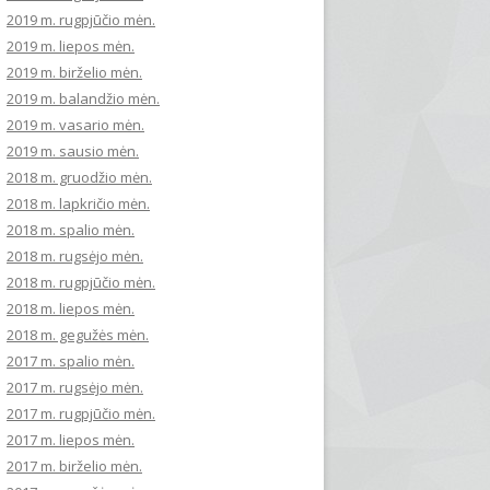
2019 m. rugpjūčio mėn.
2019 m. liepos mėn.
2019 m. birželio mėn.
2019 m. balandžio mėn.
2019 m. vasario mėn.
2019 m. sausio mėn.
2018 m. gruodžio mėn.
2018 m. lapkričio mėn.
2018 m. spalio mėn.
2018 m. rugsėjo mėn.
2018 m. rugpjūčio mėn.
2018 m. liepos mėn.
2018 m. gegužės mėn.
2017 m. spalio mėn.
2017 m. rugsėjo mėn.
2017 m. rugpjūčio mėn.
2017 m. liepos mėn.
2017 m. birželio mėn.