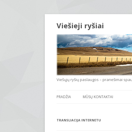
Viešieji ryšiai
Viešųjų ryšių paslaugos – pranešimai spauda
PRADŽIA
MŪSŲ KONTAKTAI
TRANSLIACIJA INTERNETU