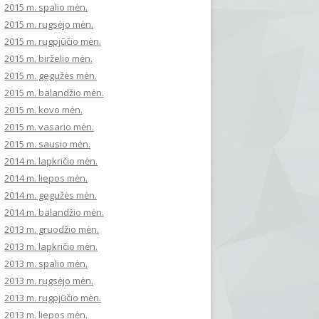
2015 m. spalio mėn.
2015 m. rugsėjo mėn.
2015 m. rugpjūčio mėn.
2015 m. birželio mėn.
2015 m. gegužės mėn.
2015 m. balandžio mėn.
2015 m. kovo mėn.
2015 m. vasario mėn.
2015 m. sausio mėn.
2014 m. lapkričio mėn.
2014 m. liepos mėn.
2014 m. gegužės mėn.
2014 m. balandžio mėn.
2013 m. gruodžio mėn.
2013 m. lapkričio mėn.
2013 m. spalio mėn.
2013 m. rugsėjo mėn.
2013 m. rugpjūčio mėn.
2013 m. liepos mėn.