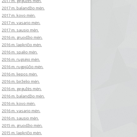
2017 m. gegužės mėn.
2017 m. balandžio mėn.
2017 m. kovo mėn.
2017 m. vasario mėn.
2017 m. sausio mėn.
2016 m. gruodžio mėn.
2016 m. lapkričio mėn.
2016 m. spalio mėn.
2016 m. rugsėjo mėn.
2016 m. rugpjūčio mėn.
2016 m. liepos mėn.
2016 m. birželio mėn.
2016 m. gegužės mėn.
2016 m. balandžio mėn.
2016 m. kovo mėn.
2016 m. vasario mėn.
2016 m. sausio mėn.
2015 m. gruodžio mėn.
2015 m. lapkričio mėn.