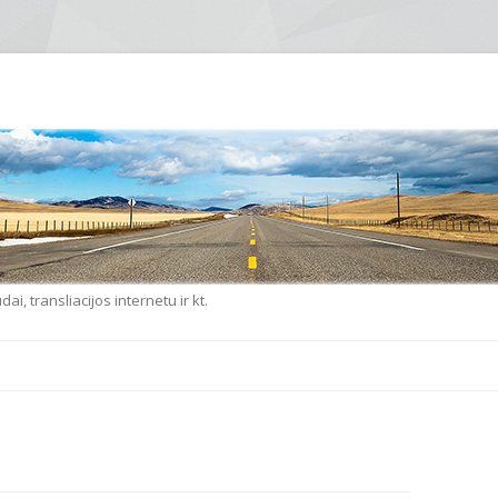
i, transliacijos internetu ir kt.
Eiti prie turinio