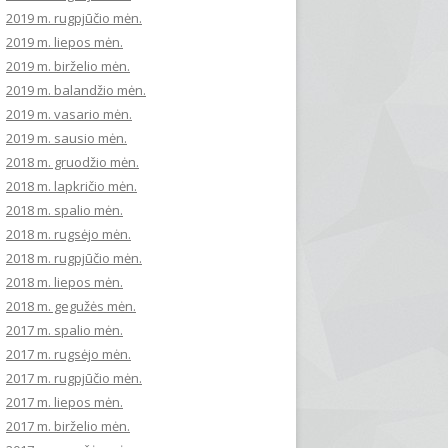
2019 m. rugpjūčio mėn.
2019 m. liepos mėn.
2019 m. birželio mėn.
2019 m. balandžio mėn.
2019 m. vasario mėn.
2019 m. sausio mėn.
2018 m. gruodžio mėn.
2018 m. lapkričio mėn.
2018 m. spalio mėn.
2018 m. rugsėjo mėn.
2018 m. rugpjūčio mėn.
2018 m. liepos mėn.
2018 m. gegužės mėn.
2017 m. spalio mėn.
2017 m. rugsėjo mėn.
2017 m. rugpjūčio mėn.
2017 m. liepos mėn.
2017 m. birželio mėn.