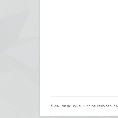
© 2026 Viešieji ryšiai. Kur pirkti kaklo papuoš