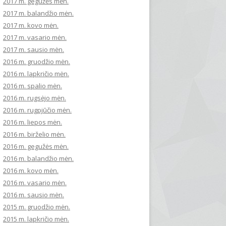
2017 m. gegužės mėn.
2017 m. balandžio mėn.
2017 m. kovo mėn.
2017 m. vasario mėn.
2017 m. sausio mėn.
2016 m. gruodžio mėn.
2016 m. lapkričio mėn.
2016 m. spalio mėn.
2016 m. rugsėjo mėn.
2016 m. rugpjūčio mėn.
2016 m. liepos mėn.
2016 m. birželio mėn.
2016 m. gegužės mėn.
2016 m. balandžio mėn.
2016 m. kovo mėn.
2016 m. vasario mėn.
2016 m. sausio mėn.
2015 m. gruodžio mėn.
2015 m. lapkričio mėn.