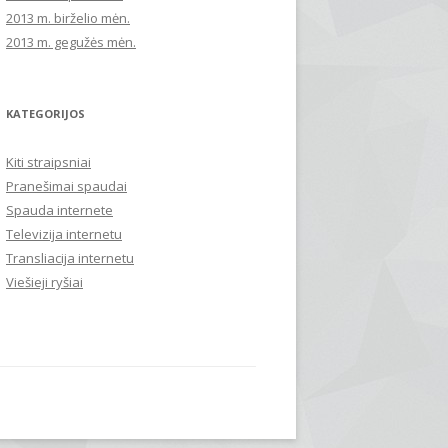
2013 m. birželio mėn.
2013 m. gegužės mėn.
KATEGORIJOS
Kiti straipsniai
Pranešimai spaudai
Spauda internete
Televizija internetu
Transliacija internetu
Viešieji ryšiai