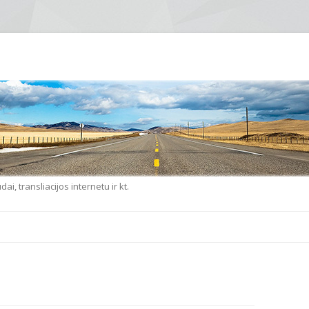
i, transliacijos internetu ir kt.
Eiti prie turinio