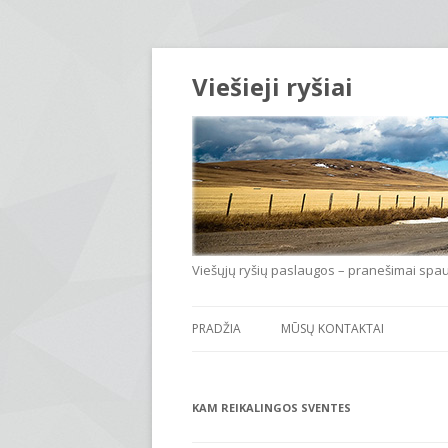
Viešieji ryšiai
Viešųjų ryšių paslaugos – pranešimai spauda
PRADŽIA
MŪSŲ KONTAKTAI
KAM REIKALINGOS SVENTES