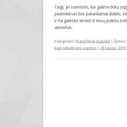
Taigi, jei svarstote, kur galima būtų įsig
pasirinkimas bus pakankamai didelis, int
ir čia galėsite atrasti iš tiesų puikios k
akimirkas.
Kategorijos:
Pranešimai spaudai
| Žymos:
kam reikalingos sventes
|
28 sausio, 2015