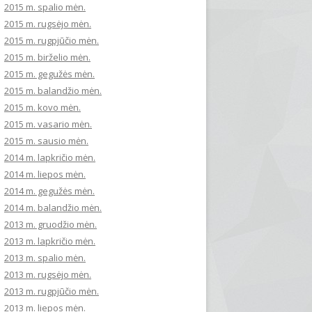
2015 m. spalio mėn.
2015 m. rugsėjo mėn.
2015 m. rugpjūčio mėn.
2015 m. birželio mėn.
2015 m. gegužės mėn.
2015 m. balandžio mėn.
2015 m. kovo mėn.
2015 m. vasario mėn.
2015 m. sausio mėn.
2014 m. lapkričio mėn.
2014 m. liepos mėn.
2014 m. gegužės mėn.
2014 m. balandžio mėn.
2013 m. gruodžio mėn.
2013 m. lapkričio mėn.
2013 m. spalio mėn.
2013 m. rugsėjo mėn.
2013 m. rugpjūčio mėn.
2013 m. liepos mėn.