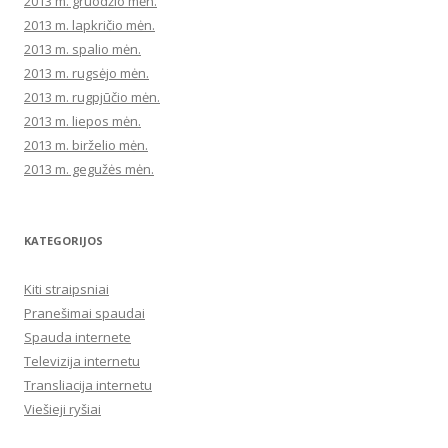
2013 m. gruodžio mėn.
2013 m. lapkričio mėn.
2013 m. spalio mėn.
2013 m. rugsėjo mėn.
2013 m. rugpjūčio mėn.
2013 m. liepos mėn.
2013 m. birželio mėn.
2013 m. gegužės mėn.
KATEGORIJOS
Kiti straipsniai
Pranešimai spaudai
Spauda internete
Televizija internetu
Transliacija internetu
Viešieji ryšiai