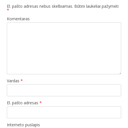
El. pašto adresas nebus skelbiamas.
Būtini laukeliai pažymėti
*
Komentaras
Vardas
*
El. pašto adresas
*
Interneto puslapis