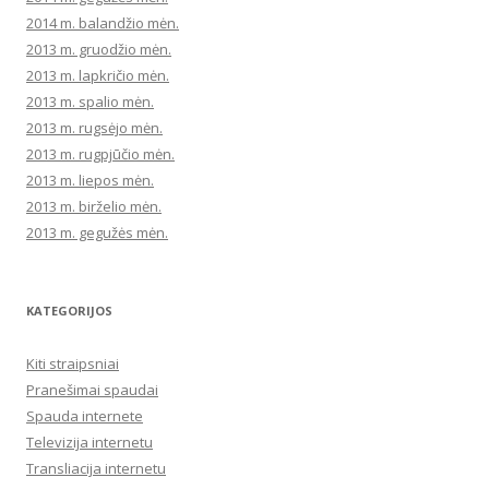
2014 m. balandžio mėn.
2013 m. gruodžio mėn.
2013 m. lapkričio mėn.
2013 m. spalio mėn.
2013 m. rugsėjo mėn.
2013 m. rugpjūčio mėn.
2013 m. liepos mėn.
2013 m. birželio mėn.
2013 m. gegužės mėn.
KATEGORIJOS
Kiti straipsniai
Pranešimai spaudai
Spauda internete
Televizija internetu
Transliacija internetu