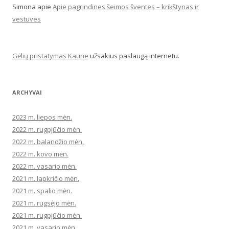
Simona
apie
Apie pagrindines šeimos šventes – krikštynas ir
vestuves
Gėlių pristatymas Kaune
užsakius paslaugą internetu.
ARCHYVAI
2023 m. liepos mėn.
2022 m. rugpjūčio mėn.
2022 m. balandžio mėn.
2022 m. kovo mėn.
2022 m. vasario mėn.
2021 m. lapkričio mėn.
2021 m. spalio mėn.
2021 m. rugsėjo mėn.
2021 m. rugpjūčio mėn.
2021 m. vasario mėn.