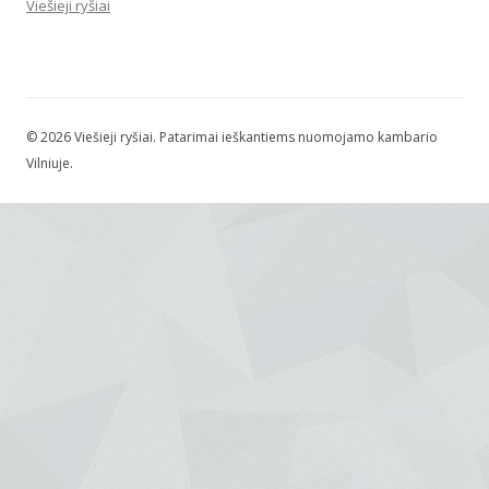
Viešieji ryšiai
© 2026 Viešieji ryšiai. Patarimai ieškantiems nuomojamo kambario
Vilniuje.