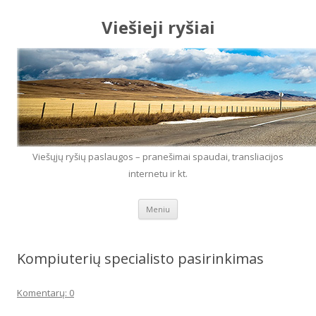
Viešieji ryšiai
Viešųjų ryšių paslaugos – pranešimai spaudai, transliacijos
internetu ir kt.
Eiti prie turinio
Meniu
Kompiuterių specialisto pasirinkimas
Komentarų: 0