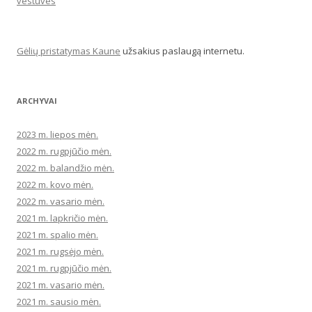
vestuves
Gėlių pristatymas Kaune
užsakius paslaugą internetu.
ARCHYVAI
2023 m. liepos mėn.
2022 m. rugpjūčio mėn.
2022 m. balandžio mėn.
2022 m. kovo mėn.
2022 m. vasario mėn.
2021 m. lapkričio mėn.
2021 m. spalio mėn.
2021 m. rugsėjo mėn.
2021 m. rugpjūčio mėn.
2021 m. vasario mėn.
2021 m. sausio mėn.