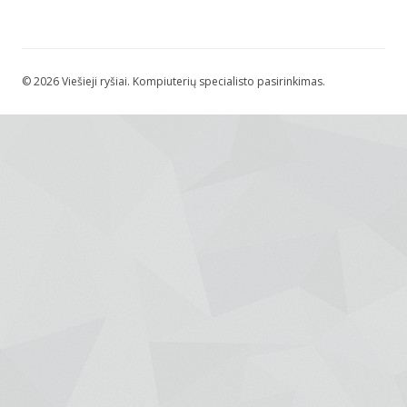
© 2026 Viešieji ryšiai. Kompiuterių specialisto pasirinkimas.