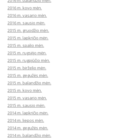
2016 m. balandžio mėn.
2016 m. kovo mėn.
2016 m. vasario mėn.
2016 m. sausio mėn.
2015 m. gruodžio mėn.
2015 m. lapkričio mėn.
2015 m. spalio mėn.
2015 m. rugsėjo mėn.
2015 m. rugpjūčio mėn.
2015 m. birželio mėn.
2015 m. gegužės mėn.
2015 m. balandžio mėn.
2015 m. kovo mėn.
2015 m. vasario mėn.
2015 m. sausio mėn.
2014 m. lapkričio mėn.
2014 m. liepos mėn.
2014 m. gegužės mėn.
2014 m. balandžio mėn.