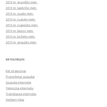
2013 m. gruodžio mėn.
2013 m. lapkričio mėn.
2013 m. spalio mėn.
2013 m. rugsėjo mėn.
2013 m. rugpjūčio mėn.
2013 m. liepos mėn.
2013 m. birželio mėn.
2013 m. gegužės mėn.
KATEGORIJOS
Kiti straipsniai
Pranešimai spaudai
Spauda internete
Televizija internetu
Transliacija internetu
Viešieji ryšiai