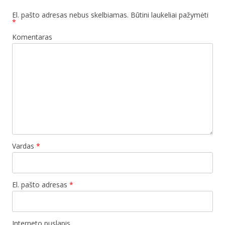
El. pašto adresas nebus skelbiamas.
Būtini laukeliai pažymėti
*
Komentaras
Vardas
*
El. pašto adresas
*
Interneto puslapis