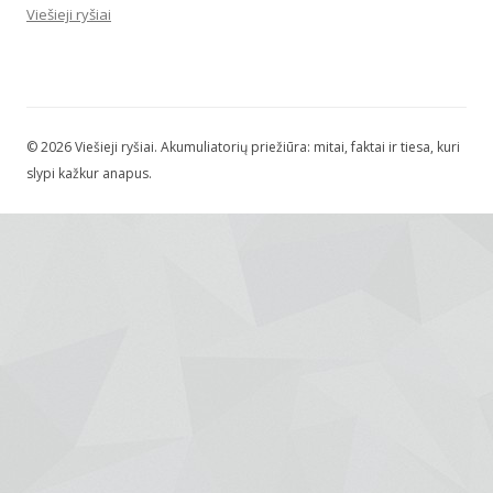
Viešieji ryšiai
© 2026 Viešieji ryšiai. Akumuliatorių priežiūra: mitai, faktai ir tiesa, kuri
slypi kažkur anapus.