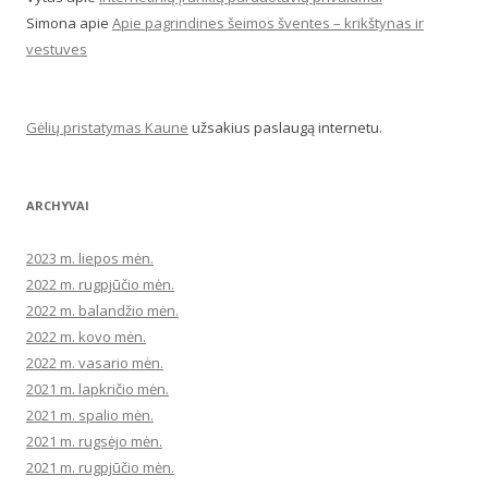
Simona
apie
Apie pagrindines šeimos šventes – krikštynas ir
vestuves
Gėlių pristatymas Kaune
užsakius paslaugą internetu.
ARCHYVAI
2023 m. liepos mėn.
2022 m. rugpjūčio mėn.
2022 m. balandžio mėn.
2022 m. kovo mėn.
2022 m. vasario mėn.
2021 m. lapkričio mėn.
2021 m. spalio mėn.
2021 m. rugsėjo mėn.
2021 m. rugpjūčio mėn.